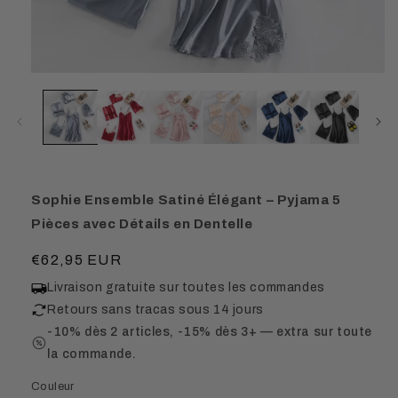
Sophie Ensemble Satiné Élégant – Pyjama 5
Pièces avec Détails en Dentelle
Prix
€62,95 EUR
habituel
Livraison gratuite sur toutes les commandes
Retours sans tracas sous 14 jours
-10% dès 2 articles, -15% dès 3+ — extra sur toute
la commande.
Couleur