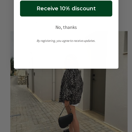
d’audace.
Receive 10% discount
Détails raffinés :
Fermeture élégante et
finitions soignées pour une allure parfaite.
No, thanks
By registering, you agree to receive updates.