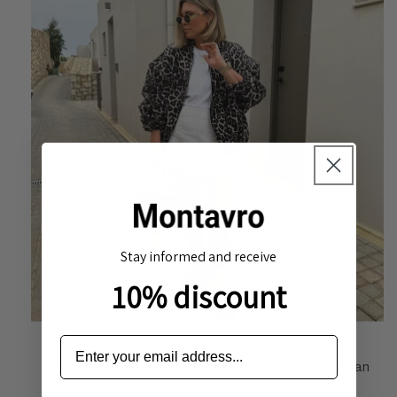
Stay informed and receive
10% discount
Polyvalente :
Se porte aussi bien avec un jean
décontracté qu’une robe chic pour une touche