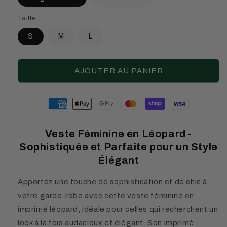
Taille
S
M
L
AJOUTER AU PANIER
Moyens
de
paiement
Veste Féminine en Léopard -
Sophistiquée et Parfaite pour un Style
Élégant
Apportez une touche de sophistication et de chic à
votre garde-robe avec cette veste féminine en
imprimé léopard, idéale pour celles qui recherchent un
look à la fois audacieux et élégant. Son imprimé