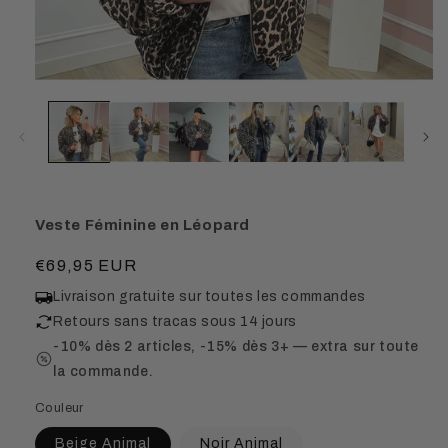
Veste Féminine en Léopard
Prix
€69,95 EUR
habituel
Livraison gratuite sur toutes les commandes
Retours sans tracas sous 14 jours
-10% dès 2 articles, -15% dès 3+ — extra sur toute
la commande.
Couleur
Beige Animal
Noir Animal